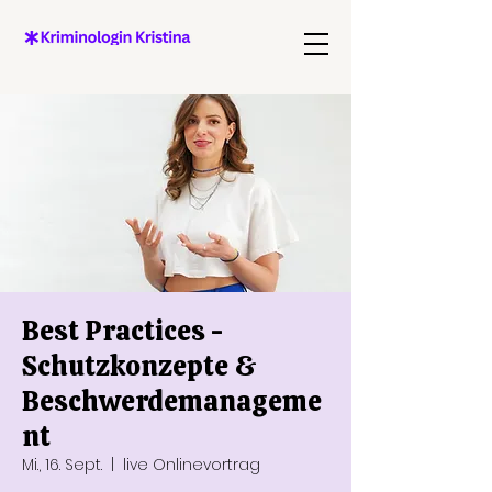
Best Practices -
Schutzkonzepte &
Beschwerdemanageme
nt
Mi., 16. Sept.
  |  
live Onlinevortrag