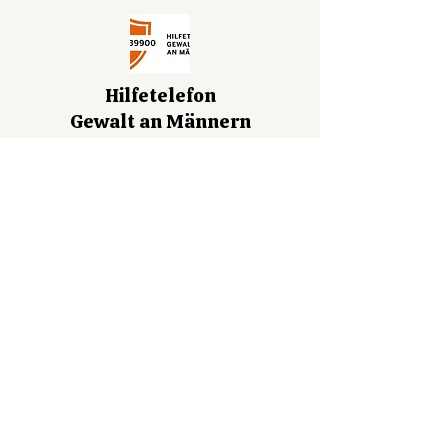
Hilfetelefon
Gewalt an Männern
bundesweites
Beratungsangebot für Männer,
die Gewalt erlebt haben /
erleben und Helfende.
Telefon: 0800 1239900
Online-Beratung
anonym + kostenfrei