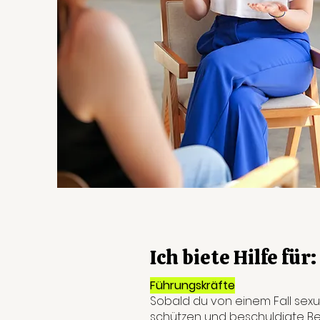
Ich biete Hilfe für:
Führungskräfte
Sobald du von einem Fall sexue
schützen und beschuldigte Be