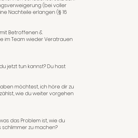
ngsverweigerung (bei voller
ne Nachteile erlangen (§ 16
mit Betroffenen &
wie im Team wieder Veratrauen
du jetzt tun kannst? Du hast
aben möchtest, ich höre dir zu
ählst, wie du weiter vorgehen
was das Problem ist, wie du
les schlimmer zu machen?