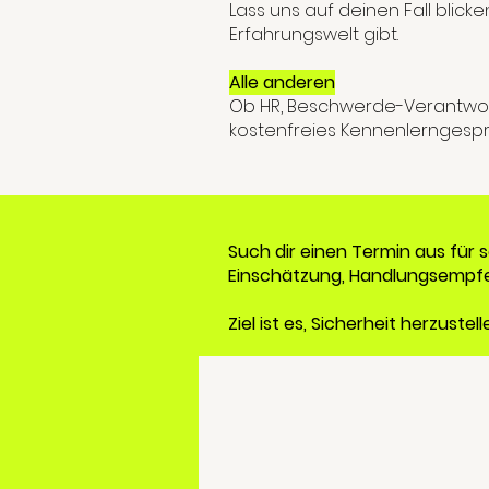
Lass uns auf deinen Fall blic
Erfahrungswelt gibt.
Alle anderen
Ob HR, Beschwerde-Verantwortli
kostenfreies Kennenlerngesprä
Such dir einen Termin aus für 
Einschätzung, Handlungsempfe
Ziel ist es, Sicherheit herzust