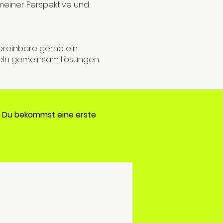
 meiner Perspektive und
vereinbare gerne ein
ckeln gemeinsam Lösungen.
n. Du bekommst eine erste