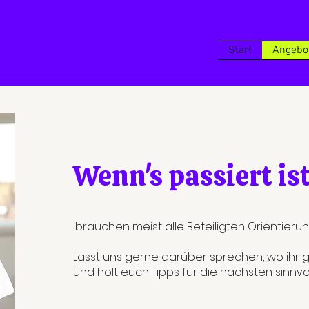
Start
Angebo
Wenn's passiert ist.
...brauchen meist alle Beteiligten Orientierun
Lasst uns gerne darüber sprechen, wo ihr 
und holt euch Tipps für die nächsten sinnvol