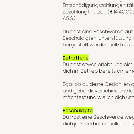
Entschädigungszahlungen fälli
Bezahlung) nutzen (§ 14 AGG).
AGG).
Du hast eine Beschwerde auf 
Beschuldigten, Unterstützung
hergestellt werden soll? Lass 
Betroffene
Du hast etwas erlebt und bist 
dich im Betrieb bereits an je
Egal, ob du deine Gedanken or
und gebe dir verschiedene Id
möchtest und wie ich dich unt
Beschuldigte
Du hast eine Beschwerde wegen
dich jetzt verhalten sollst u