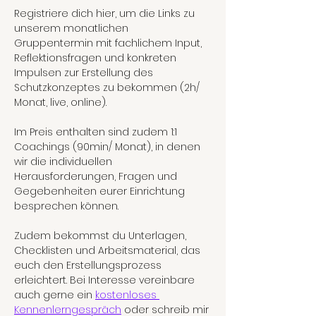
Registriere dich hier, um die Links zu 
unserem monatlichen 
Gruppentermin mit fachlichem Input, 
Reflektionsfragen und konkreten 
Impulsen zur Erstellung des 
Schutzkonzeptes zu bekommen (2h/ 
Monat, live, online). 
Im Preis enthalten sind zudem 1:1 
Coachings (90min/ Monat), in denen 
wir die individuellen 
Herausforderungen, Fragen und 
Gegebenheiten eurer Einrichtung 
besprechen können.
Zudem bekommst du Unterlagen, 
Checklisten und Arbeitsmaterial, das 
euch den Erstellungsprozess 
erleichtert. Bei Interesse vereinbare 
auch gerne ein 
kostenloses 
Kennenlerngespräch
 oder schreib mir 