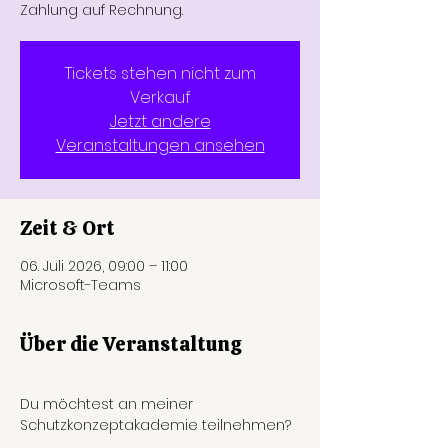
Zahlung auf Rechnung.
Tickets stehen nicht zum
Verkauf
Jetzt andere
Veranstaltungen ansehen
Zeit & Ort
06. Juli 2026, 09:00 – 11:00
Microsoft-Teams
Über die Veranstaltung
Du möchtest an meiner 
Schutzkonzeptakademie teilnehmen?