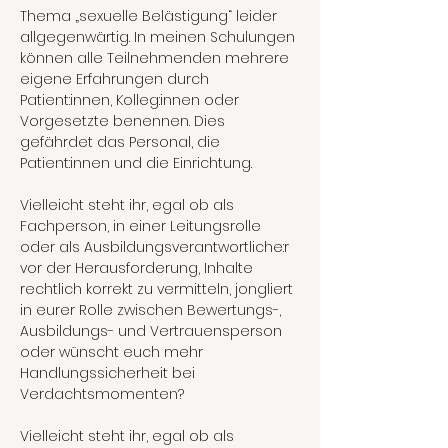
Thema „sexuelle Belästigung“ leider 
allgegenwärtig. In meinen Schulungen 
können alle Teilnehmenden mehrere 
eigene Erfahrungen durch 
Patient:innen, Kolleg:innen oder 
Vorgesetzte benennen. Dies 
gefährdet das Personal, die 
Patient:innen und die Einrichtung.
Vielleicht steht ihr, egal ob als 
Fachperson, in einer Leitungsrolle 
oder als Ausbildungsverantwortliche:r 
vor der Herausforderung, Inhalte 
rechtlich korrekt zu vermitteln, jongliert 
in eurer Rolle zwischen Bewertungs-, 
Ausbildungs- und Vertrauensperson 
oder wünscht euch mehr 
Handlungssicherheit bei 
Verdachtsmomenten?
Vielleicht steht ihr, egal ob als 